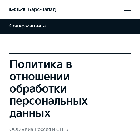
Обработка персональных данных
Барс-Запад
Авторские права и товарные знаки
Отказ от заверений и гарантий
Содержание
Политика в
отношении
обработки
персональных
данных
ООО «Киа Россия и СНГ»