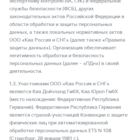
экспортному контролю (ФСТЭК) и Федеральной
службы безопасности (ФСБ), других
законодательных актов Российской Федерации в
области обработки и защиты персональных
данных, а также локальных нормативных актов
ООО «Киа Россия и СНГ» (далее также «Правила
защиты данных»). Организация обеспечивает
легитимность обработки и безопасность
персональных данных (далее – «ПДн») в своей
деятельности.
1.3. Участниками ООО «Киа Россия и СНГ»
являются Киа Дойчланд ГмбХ, Киа Юроп ГмбХ
(место нахождения: Федеративная Республика
Германия). Федеративная Республика Германия
является страной-участницей Конвенции о защите
физических лиц при автоматизированной
обработке персональных данных ETS N 108
(Страсбург, 28 января 1981 г.).