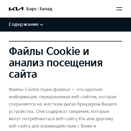
Обработка персональных данных
Барс-Запад
Авторские права и товарные знаки
Отказ от заверений и гарантий
Содержание
Файлы Cookie и
анализ посещения
сайта
Файлы Cookie (куки-файлы) — это краткая
информация, передаваемая веб-сайтом, которая
сохраняется на жестком диске браузером Вашего
устройства. Они содержат сведения, которые
могут потребоваться веб-сайту Kia или другому
веб-сайту для взаимодействия с Вами и