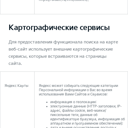
Картографические сервисы
Для предоставления функционала поиска на карте
веб-сайт использует внешние картографические
сервисы, которые встраиваются на страницы
сайта.
Яндекс Карты
Яндекс может собирать следующие категории
Персональной информации о Вас во время
использования Вами Сайтов и Сервисов:
информация о геолокации;
электронные данные (HTTP-заголовки, IP-
адрес, файлы cookie, веб-маяки/
пиксельные теги, данные об
идентификаторе браузера, информация об
аппаратном и программном обеспечении);
дата и время осуществления доступа к