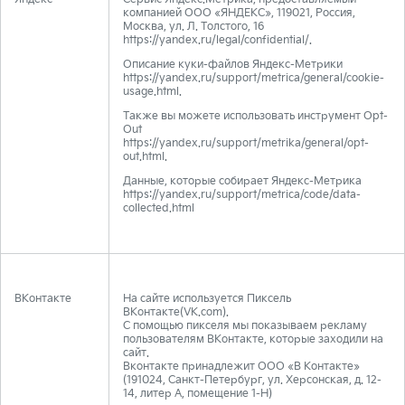
компанией ООО «ЯНДЕКС», 119021, Россия,
Москва, ул. Л. Толстого, 16
https://yandex.ru/legal/confidential/.
Описание куки-файлов Яндекс-Метрики
https://yandex.ru/support/metrica/general/cookie-
usage.html.
Также вы можете использовать инструмент Opt-
Out
https://yandex.ru/support/metrika/general/opt-
out.html.
Данные, которые собирает Яндекс-Метрика
https://yandex.ru/support/metrica/code/data-
collected.html
ВКонтакте
На сайте используется Пиксель
ВКонтакте(VK.com).
С помощью пикселя мы показываем рекламу
пользователям ВКонтакте, которые заходили на
сайт.
Вконтакте принадлежит ООО «В Контакте»
(191024, Санкт-Петербург, ул. Херсонская, д. 12-
14, литер А, помещение 1-Н)