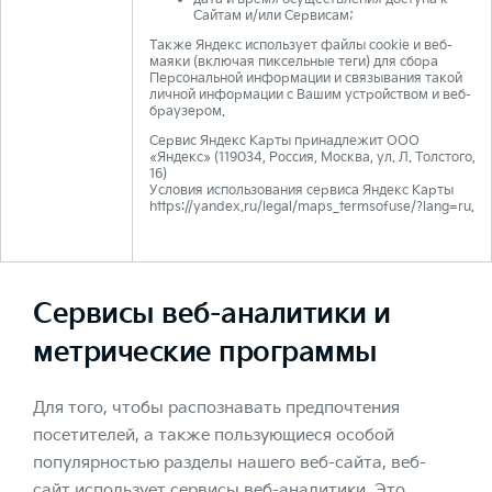
Сайтам и/или Сервисам;
Также Яндекс использует файлы cookie и веб-
маяки (включая пиксельные теги) для сбора
Персональной информации и связывания такой
личной информации с Вашим устройством и веб-
браузером.
Сервис Яндекс Карты принадлежит ООО
«Яндекс» (119034, Россия, Москва, ул. Л. Толстого,
16)
Условия использования сервиса Яндекс Карты
https://yandex.ru/legal/maps_termsofuse/?lang=ru.
Сервисы веб-аналитики и
метрические программы
Для того, чтобы распознавать предпочтения
посетителей, а также пользующиеся особой
популярностью разделы нашего веб-сайта, веб-
сайт использует сервисы веб-аналитики. Это