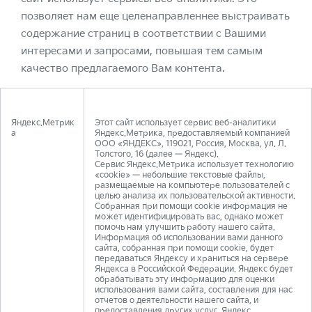
позволяет нам еще целенаправленнее выстраивать
содержание страниц в соответствии с Вашими
интересами и запросами, повышая тем самым
качество предлагаемого Вам контента.
Яндекс.Метрик
Этот сайт использует сервис веб-аналитики
а
Яндекс.Метрика, предоставляемый компанией
ООО «ЯНДЕКС», 119021, Россия, Москва, ул. Л.
Толстого, 16 (далее — Яндекс).
Сервис Яндекс.Метрика использует технологию
«cookie» — небольшие текстовые файлы,
размещаемые на компьютере пользователей с
целью анализа их пользовательской активности.
Собранная при помощи cookie информация не
может идентифицировать вас, однако может
помочь нам улучшить работу нашего сайта.
Информация об использовании вами данного
сайта, собранная при помощи cookie, будет
передаваться Яндексу и храниться на сервере
Яндекса в Российской Федерации. Яндекс будет
обрабатывать эту информацию для оценки
использования вами сайта, составления для нас
отчетов о деятельности нашего сайта, и
предоставления других услуг. Яндекс