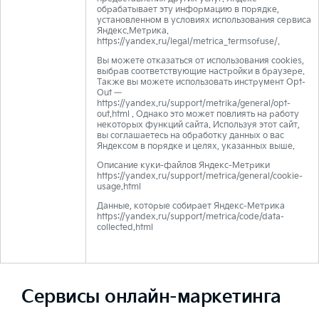
обрабатывает эту информацию в порядке,
установленном в условиях использования сервиса
Яндекс.Метрика.
https://yandex.ru/legal/metrica_termsofuse/.
Вы можете отказаться от использования cookies,
выбрав соответствующие настройки в браузере.
Также вы можете использовать инструмент Opt-
Out —
https://yandex.ru/support/metrika/general/opt-
out.html
. Однако это может повлиять на работу
некоторых функций сайта. Используя этот сайт,
вы соглашаетесь на обработку данных о вас
Яндексом в порядке и целях, указанных выше.
Описание куки-файлов Яндекс-Метрики
https://yandex.ru/support/metrica/general/cookie-
usage.html
Данные, которые собирает Яндекс-Метрика
https://yandex.ru/support/metrica/code/data-
collected.html
Сервисы онлайн-маркетинга