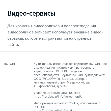
Видео-сервисы
Для хранения видеороликов и воспроизведения
видеороликов веб-сайт использует внешние видео-
сервисы, которые встраиваются на страницы
сайта.
RUTUBE
Куки-файлы используются сервисом RUTUBE для
отслеживания настроек для встроенного
видеоролика с RUTUBE, когда он
воспроизводится. Сервис RUTUBE принадлежит
ООО "РУФОРМ" (г. Москва, вн.тер.г.
муниципальный округ Мещанский, ул.
Трифоновская, д. 57А).
Условия использования RUTUBE
https://rutube.ru/info/agreement/.
Информация о файлах Cookie, используемых
RUTUBE
https://rutube.ru/info/cookies/.