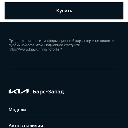
Купить
Предложение носит информационный характер и не является
публичной офертой. Подробнее смотрите
https://www.kia.ru/info/notoffer/
Барс-Запад
Модели
Авто в наличии