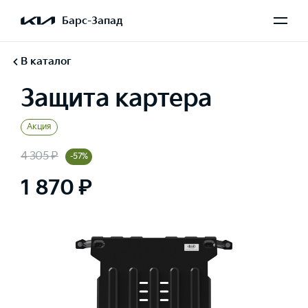
Барс-Запад
В каталог
Защита картера
Акция
4 305 ₽
-57%
1 870 ₽