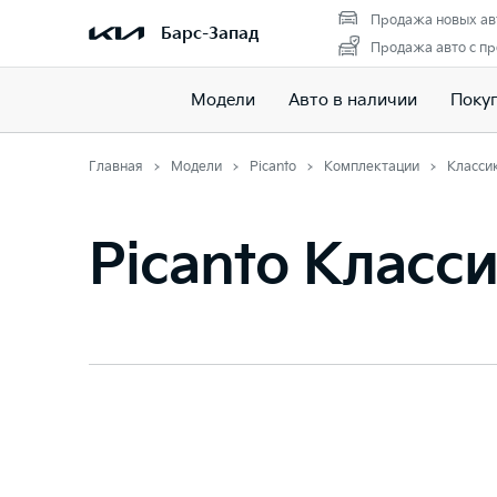
Продажа новых ав
Барс-Запад
Продажа авто с п
Модели
Авто в наличии
Поку
Главная
Модели
Picanto
Комплектации
Класси
Picanto Класс