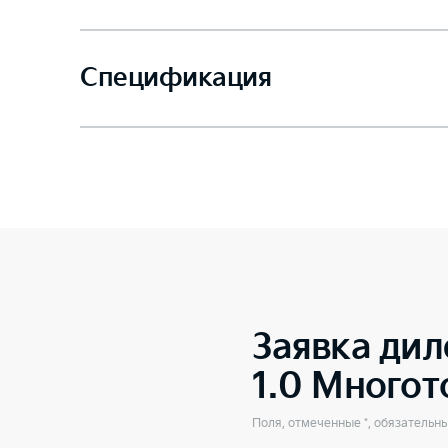
Спецификация
Заявка дил
1.0 Много
Поля, отмеченные *, обязательн