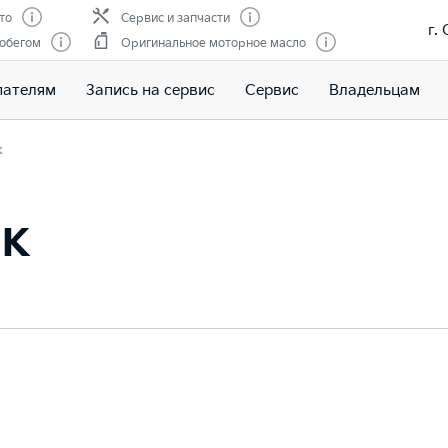
то
Сервис и запчасти
г.
робегом
Оригинальное моторное масло
пателям
Запись на сервис
Сервис
Владельцам
к
ик