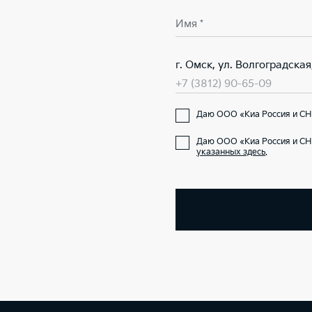
Имя *
г. Омск, ул. Волгоградская
+7 (3812) 90-65-09
Даю ООО «Киа Россия и СНГ
Даю ООО «Киа Россия и СН
указанных здесь
.