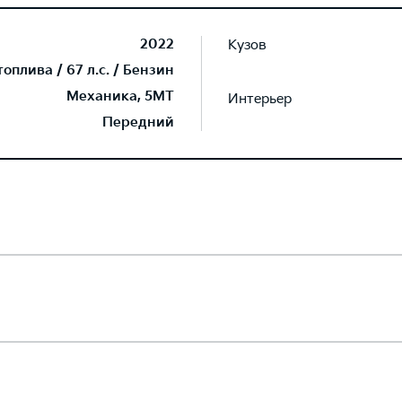
2022
Кузов
плива / 67 л.с. / Бензин
Механика, 5MT
Интерьер
Передний