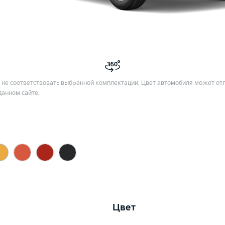
не соответствовать выбранной комплектации. Цвет автомобиля может отл
данном сайте.
Цвет