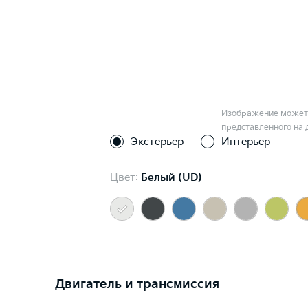
Изображение может 
представленного на 
Экстерьер
Интерьер
Цвет:
Белый (UD)
Двигатель и трансмиссия