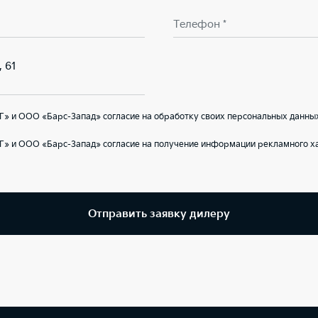
Телефон *
, 61
» и ООО «Барс-Запад» согласие на обработку своих персональных данных
Г» и ООО «Барс-Запад» согласие на получение информации рекламного ха
Отправить заявку дилеру