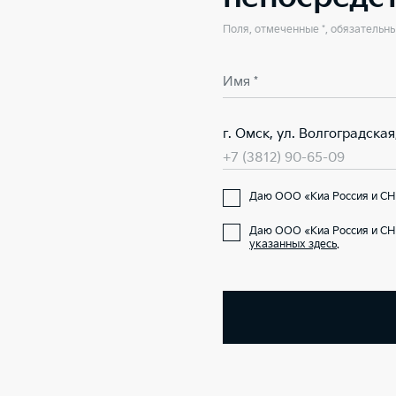
Поля, отмеченные *, обязательн
Имя *
г. Омск, ул. Волгоградская
+7 (3812) 90-65-09
Даю ООО «Киа Россия и СНГ
Даю ООО «Киа Россия и СН
указанных здесь
.