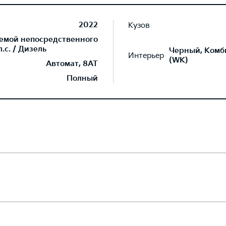
2022
Кузов
темой непосредственного
.с. / Дизель
Черный, Комб
Интерьер
(WK)
Автомат, 8AT
Полный