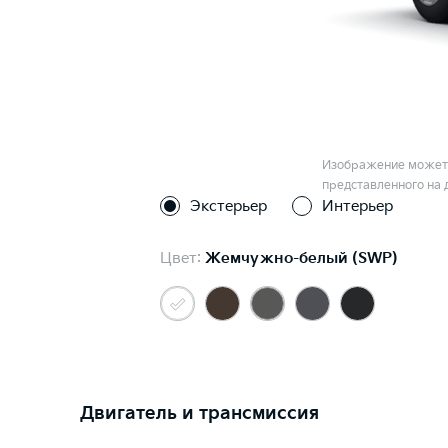
Изображение может 
представленного на 
Экстерьер
Интерьер
Цвет:
Жемчужно-белый (SWP)
Двигатель и трансмиссия