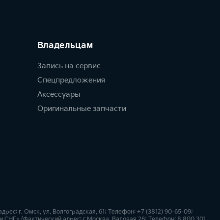
Владельцам
Запись на сервис
Спецпредложения
Аксессуары
Оригинальные запчасти
с: г. Омск, ул. Волгоградская, 61; Телефон: +7 (3812) 90-65-09;
СНГ» (Фактический адрес: г.Москва, Валовая 26; Телефон: 8 800 301