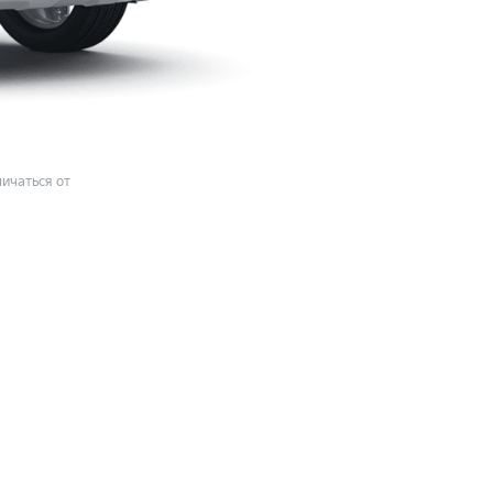
ичаться от