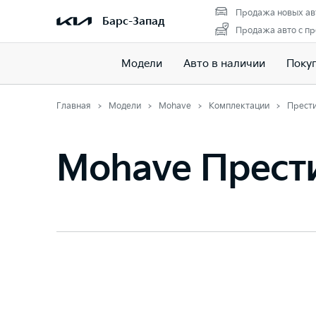
Продажа новых ав
Барс-Запад
Продажа авто с п
Модели
Авто в наличии
Поку
Главная
Модели
Mohave
Комплектации
Прест
Mohave Прес