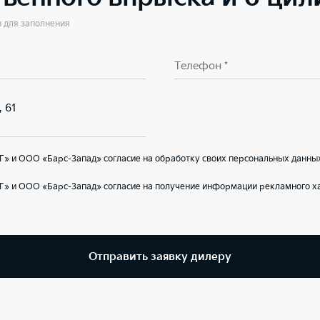
ы для заполнения
Телефон *
, 61
» и ООО «Барс-Запад» согласие на обработку своих персональных данных
Г» и ООО «Барс-Запад» согласие на получение информации рекламного ха
Отправить заявку дилеру