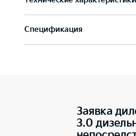
Технические характеристики
Спецификация
Заявка дил
3.0 дизель
непосредс