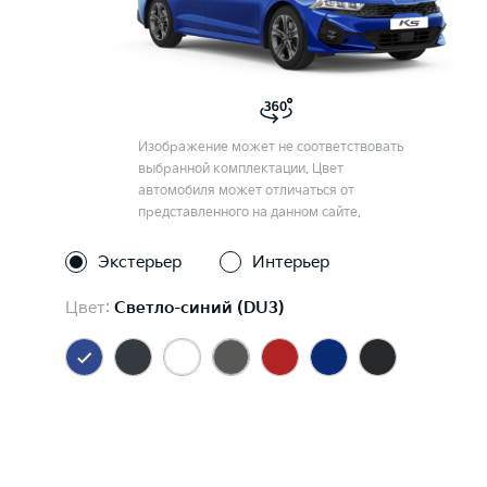
Изображение может не соответствовать
выбранной комплектации. Цвет
автомобиля может отличаться от
представленного на данном сайте.
Экстерьер
Интерьер
Цвет:
Светло-синий (DU3)