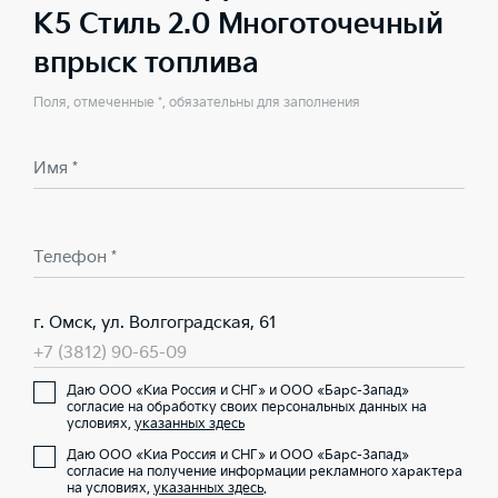
K5 Стиль 2.0 Многоточечный
впрыск топлива
Поля, отмеченные *, обязательны для заполнения
Имя *
Телефон *
г. Омск, ул. Волгоградская, 61
+7 (3812) 90-65-09
Даю ООО «Киа Россия и СНГ» и ООО «Барс-Запад»
согласие на обработку своих персональных данных на
условиях,
указанных здесь
Даю ООО «Киа Россия и СНГ» и ООО «Барс-Запад»
согласие на получение информации рекламного характера
на условиях,
указанных здесь
.