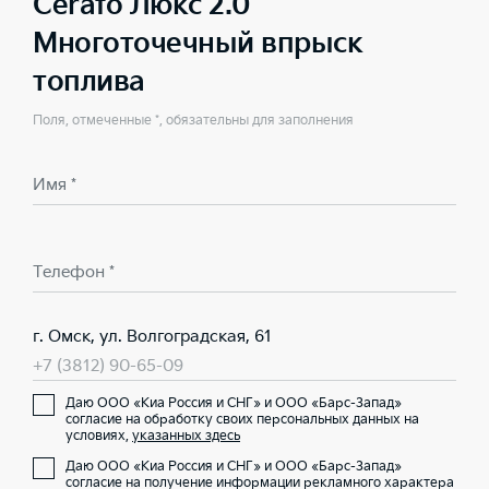
Cerato Люкс 2.0
Многоточечный впрыск
топлива
Поля, отмеченные *, обязательны для заполнения
Имя *
Телефон *
г. Омск, ул. Волгоградская, 61
+7 (3812) 90-65-09
Даю ООО «Киа Россия и СНГ» и ООО «Барс-Запад»
согласие на обработку своих персональных данных на
условиях,
указанных здесь
Даю ООО «Киа Россия и СНГ» и ООО «Барс-Запад»
согласие на получение информации рекламного характера