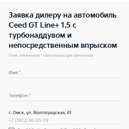
Заявка дилеру на автомобиль
Ceed GT Line+ 1.5 с
турбонаддувом и
непосредственным впрыском
Поля, отмеченные *, обязательны для заполнения
Имя *
Телефон *
г. Омск, ул. Волгоградская, 61
+7 (3812) 90-65-09