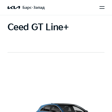
Барс-Запад
Ceed GT Line+