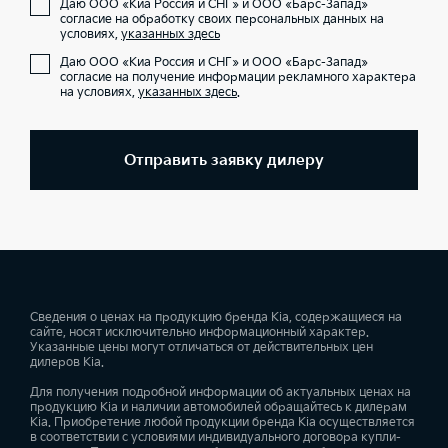
Даю ООО «Киа Россия и СНГ» и ООО «Барс-Запад»
согласие на обработку своих персональных данных на
условиях,
указанных здесь
Даю ООО «Киа Россия и СНГ» и ООО «Барс-Запад»
согласие на получение информации рекламного характера
на условиях,
указанных здесь
.
Отправить заявку дилеру
Сведения о ценах на продукцию бренда Kia, содержащиеся на
сайте, носят исключительно информационный характер.
Указанные цены могут отличаться от действительных цен
дилеров Kia.
Для получения подробной информации об актуальных ценах на
продукцию Kia и наличии автомобилей обращайтесь к дилерам
Kia. Приобретение любой продукции бренда Kia осуществляется
в соответствии с условиями индивидуального договора купли-